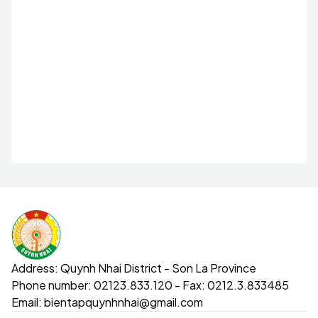
Address:
Quynh Nhai District - Son La Province
Phone number:
02123.833.120 - Fax: 0212.3.833485
Email:
bientapquynhnhai@gmail.com