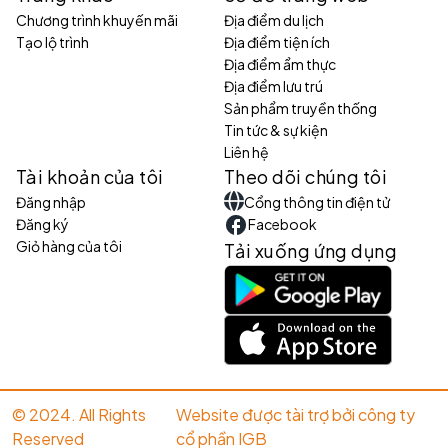
Chương trình khuyến mãi
Địa điểm du lịch
Tạo lộ trình
Địa điểm tiện ích
Địa điểm ẩm thực
Địa điểm lưu trú
Sản phẩm truyền thống
Tin tức & sự kiện
Liên hệ
Tài khoản của tôi
Theo dõi chúng tôi
Đăng nhập
Cổng thông tin điện tử
Đăng ký
Facebook
Giỏ hàng của tôi
Tải xuống ứng dụng
© 2024. All Rights
Website được tài trợ bởi công ty
Reserved
cổ phần IGB